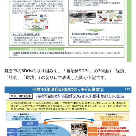
鎌倉市のSDGsの取り組みを、「自治体SDGs」の3側面 (「経済」
「社会」「環境」) の切り口で表現した図が下記です。