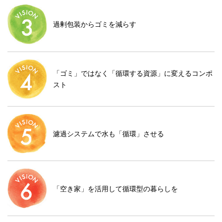
過剰包装からゴミを減らす
「ゴミ」ではなく「循環する資源」に変えるコンポ
スト
濾過システムで水も「循環」させる
「空き家」を活用して循環型の暮らしを