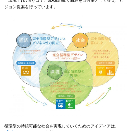
「環境」) の切り口で、SDGsの取り組みを自分事として捉え、ビ
ジョン提案を行っています。
循環型の持続可能な社会を実現していくためのアイディアは、