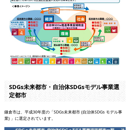
SDGs未来都市・自治体SDGsモデル事業選
定都市
鎌倉市は、平成30年度の「SDGs未来都市 (自治体SDGs モデル事
業) 」に選定されています。