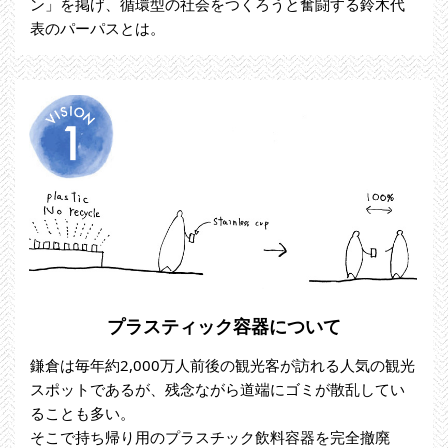
ン」を掲げ、循環型の社会をつくろうと奮闘する鈴木代
表のパーパスとは。
プラスティック容器について
鎌倉は毎年約2,000万人前後の観光客が訪れる人気の観光
スポットであるが、残念ながら道端にゴミが散乱してい
ることも多い。
そこで持ち帰り用のプラスチック飲料容器を完全撤廃