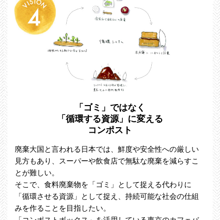
「ゴミ」ではなく
「循環する資源」に変える
コンポスト
廃棄大国と言われる日本では、鮮度や安全性への厳しい
見方もあり、スーパーや飲食店で無駄な廃棄を減らすこ
とが難しい。
そこで、食料廃棄物を「ゴミ」として捉える代わりに
「循環させる資源」として捉え、持続可能な社会の仕組
みを作ることを目指したい。
「コンポストボックス」を活用している東京のカフェバ