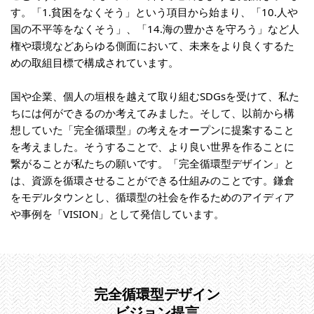
す。「1.貧困をなくそう」という項目から始まり、「10.人や
国の不平等をなくそう」、「14.海の豊かさを守ろう」など人
権や環境などあらゆる側面において、未来をより良くするた
めの取組目標で構成されています。
国や企業、個人の垣根を越えて取り組むSDGsを受けて、私た
ちには何ができるのか考えてみました。そして、以前から構
想していた「完全循環型」の考えをオープンに提案すること
を考えました。そうすることで、より良い世界を作ることに
繋がることが私たちの願いです。「完全循環型デザイン」と
は、資源を循環させることができる仕組みのことです。鎌倉
をモデルタウンとし、循環型の社会を作るためのアイディア
や事例を「VISION」として発信しています。
完全循環型デザイン
ビジョン提言