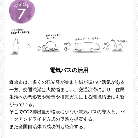
電気バスの活用
鎌倉市は、多くの観光客が集まり街が賑わい活気がある
一方、交通渋滞は大変悩ましい。交通渋滞により、住民
生活への悪影響や騒音や排気ガスによる環境汚染にも繋
がっている。
そこでCO2排出量が格段に少ない電気バスの導入と、パ
ークアンドライド方式の促進を提案する。
また全国自治体の成功例も紹介する。